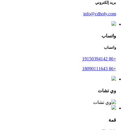
بريد إلكتروني
info@cdholy.com
واتساب
واتساب
+86 19150394142
+86 18090111643
وي تشات
قمة