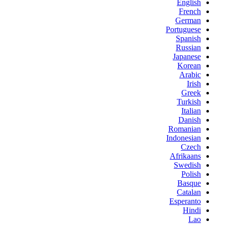
English
French
German
Portuguese
Spanish
Russian
Japanese
Korean
Arabic
Irish
Greek
Turkish
Italian
Danish
Romanian
Indonesian
Czech
Afrikaans
Swedish
Polish
Basque
Catalan
Esperanto
Hindi
Lao