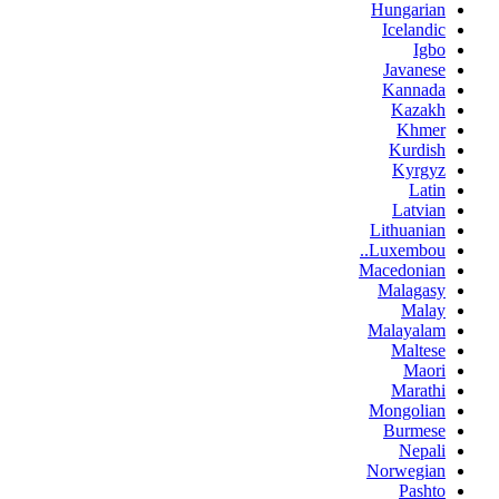
Hungarian
Icelandic
Igbo
Javanese
Kannada
Kazakh
Khmer
Kurdish
Kyrgyz
Latin
Latvian
Lithuanian
Luxembou..
Macedonian
Malagasy
Malay
Malayalam
Maltese
Maori
Marathi
Mongolian
Burmese
Nepali
Norwegian
Pashto