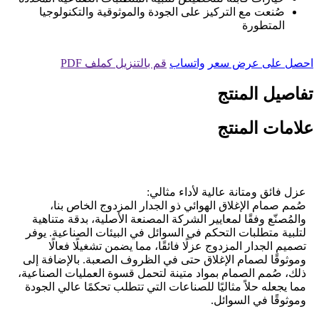
صُنعت مع التركيز على الجودة والموثوقية والتكنولوجيا
المتطورة
احصل على عرض سعر
واتساب
قم بالتنزيل كملف PDF
تفاصيل المنتج
علامات المنتج
عزل فائق ومتانة عالية لأداء مثالي:
صُمم صمام الإغلاق الهوائي ذو الجدار المزدوج الخاص بنا،
والمُصنّع وفقًا لمعايير الشركة المصنعة الأصلية، بدقة متناهية
لتلبية متطلبات التحكم في السوائل في البيئات الصناعية. يوفر
تصميم الجدار المزدوج عزلًا فائقًا، مما يضمن تشغيلًا فعالًا
وموثوقًا لصمام الإغلاق حتى في الظروف الصعبة. بالإضافة إلى
ذلك، صُمم الصمام بمواد متينة لتحمل قسوة العمليات الصناعية،
مما يجعله حلاً مثاليًا للصناعات التي تتطلب تحكمًا عالي الجودة
وموثوقًا في السوائل.