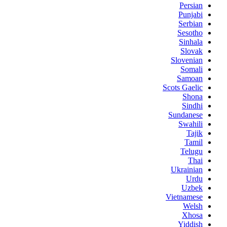
Persian
Punjabi
Serbian
Sesotho
Sinhala
Slovak
Slovenian
Somali
Samoan
Scots Gaelic
Shona
Sindhi
Sundanese
Swahili
Tajik
Tamil
Telugu
Thai
Ukrainian
Urdu
Uzbek
Vietnamese
Welsh
Xhosa
Yiddish