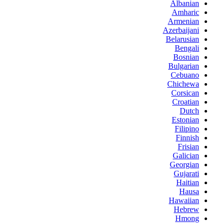
Albanian
Amharic
Armenian
Azerbaijani
Belarusian
Bengali
Bosnian
Bulgarian
Cebuano
Chichewa
Corsican
Croatian
Dutch
Estonian
Filipino
Finnish
Frisian
Galician
Georgian
Gujarati
Haitian
Hausa
Hawaiian
Hebrew
Hmong