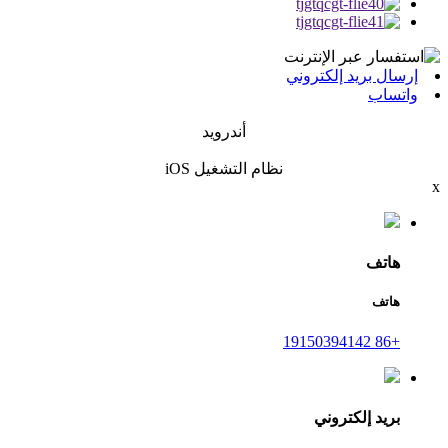
إرسال بريد إلكتروني
واتساب
أندرويد
نظام التشغيل iOS
x
هاتف
هاتف
+86 19150394142
بريد إلكتروني