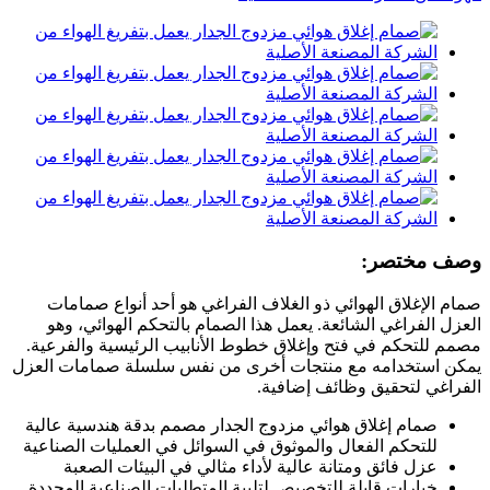
وصف مختصر:
صمام الإغلاق الهوائي ذو الغلاف الفراغي هو أحد أنواع صمامات
العزل الفراغي الشائعة. يعمل هذا الصمام بالتحكم الهوائي، وهو
مصمم للتحكم في فتح وإغلاق خطوط الأنابيب الرئيسية والفرعية.
يمكن استخدامه مع منتجات أخرى من نفس سلسلة صمامات العزل
الفراغي لتحقيق وظائف إضافية.
صمام إغلاق هوائي مزدوج الجدار مصمم بدقة هندسية عالية
للتحكم الفعال والموثوق في السوائل في العمليات الصناعية
عزل فائق ومتانة عالية لأداء مثالي في البيئات الصعبة
خيارات قابلة للتخصيص لتلبية المتطلبات الصناعية المحددة