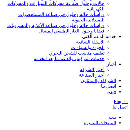
حالات وحلول صناعة محركات السيارات والمحركات
الكهربائية
دراسات حالة وحلول في صناعة المستحضرات
الصيدلانية الحيوية
دراسات حالة وحلول في صناعة الأغذية والمشروبات
قضايا وحلول الغاز الطبيعي المسال
خدمة الدعم الفني
الأسئلة الشائعة
الجودة والشهادات
تغليف مناسب للشحن البحري
خدمات التركيب والدعم ما بعد الخدمة
أخبار
أخبار الشركة
أخبار الصناعة
الشركاء والممثلون
اتصل بنا
فيديو
English
اتصل بنا
بيت
المنتجات المميزة