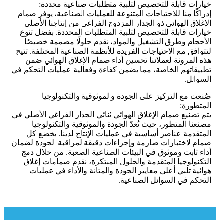
خيارات قابلة للتخصيص لتلبية متطلبات صناعية محددة:
إدراكًا منا للاحتياجات المتنوعة للعمليات الصناعية، يوفر صمام
الإغلاق الهوائي ذو الجدار المزدوج الفراغي من إنتاجنا الأصلي
خيارات قابلة للتخصيص لتلبية المتطلبات المحددة. بفضل تنوع
الأحجام وطرق التشغيل والمواد، نقدم حلولًا مصممة خصيصًا
لتتوافق مع الاحتياجات الفريدة للأنظمة الصناعية المختلفة. تتيح
هذه المرونة لعملائنا تحسين أداء صمام الإغلاق الهوائي ضمن
تطبيقاتهم الخاصة، مما يضمن كفاءة وفعالية عمليات التحكم في
السوائل.
صُنعت مع التركيز على الجودة والموثوقية والتكنولوجيا
المتطورة:
يتم تصنيع صمام الإغلاق الهوائي ثنائي الجدار الفراغي الأصلي في
مصنعنا المتطور، حيث تُعدّ الجودة والموثوقية والتكنولوجيا
المتقدمة عناصر أساسية في عمليات الإنتاج لدينا. يخضع كل
صمام لاختبارات صارمة وإجراءات دقيقة لمراقبة الجودة لضمان
أداء ثابت وموثوق في البيئات الصناعية الصعبة. من خلال دمج
التكنولوجيا المتقدمة والحلول المبتكرة، نقدم صمامات إغلاق
هوائية تلبي أعلى معايير الجودة والمتانة والأداء في عمليات
التحكم في السوائل الصناعية.