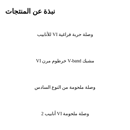
نبذة عن المنتجات
وصلة حربة فراغية VI للأنابيب
مشبك V-band خرطوم مرن VI
وصلة ملحومة من النوع السادس
وصلة ملحومة VI أنابيب 2