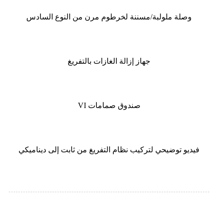
وصلة ملولبة/مسننة لخرطوم مرن من النوع السادس
جهاز إزالة الغازات بالتفريغ
صندوق صمامات VI
فيديو توضيحي لتركيب نظام التفريغ من ثابت إلى ديناميكي