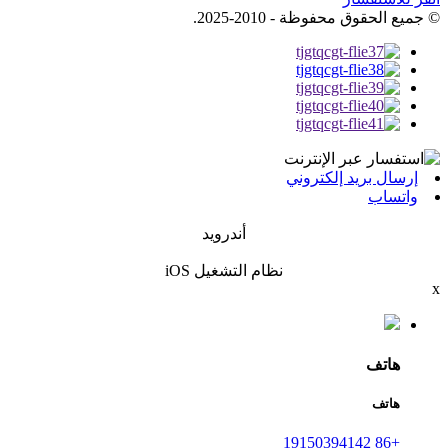
© جميع الحقوق محفوظة - 2010-2025.
إرسال بريد إلكتروني
واتساب
أندرويد
نظام التشغيل iOS
x
هاتف
هاتف
+86 19150394142