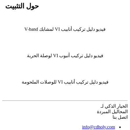
حول التثبيت
فيديو دليل تركيب أنابيب VI لمشابك V-band
فيديو دليل تركيب أنبوب VI لوصلة الحربة
فيديو دليل تركيب أنابيب VI للوصلات الملحومة
الخيار الذكي لـ
المحاليل المبردة
اتصل بنا
info@cdholy.com