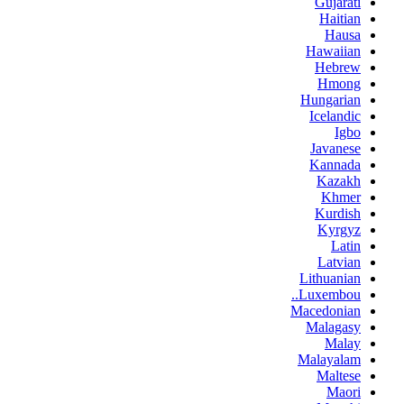
Gujarati
Haitian
Hausa
Hawaiian
Hebrew
Hmong
Hungarian
Icelandic
Igbo
Javanese
Kannada
Kazakh
Khmer
Kurdish
Kyrgyz
Latin
Latvian
Lithuanian
Luxembou..
Macedonian
Malagasy
Malay
Malayalam
Maltese
Maori