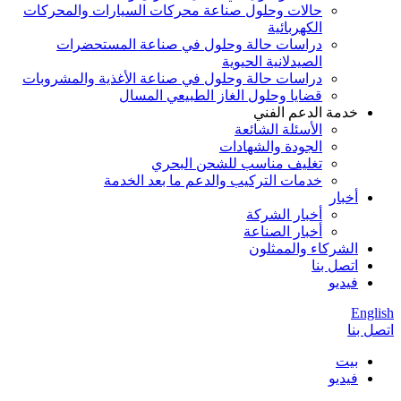
حالات وحلول صناعة محركات السيارات والمحركات
الكهربائية
دراسات حالة وحلول في صناعة المستحضرات
الصيدلانية الحيوية
دراسات حالة وحلول في صناعة الأغذية والمشروبات
قضايا وحلول الغاز الطبيعي المسال
خدمة الدعم الفني
الأسئلة الشائعة
الجودة والشهادات
تغليف مناسب للشحن البحري
خدمات التركيب والدعم ما بعد الخدمة
أخبار
أخبار الشركة
أخبار الصناعة
الشركاء والممثلون
اتصل بنا
فيديو
English
اتصل بنا
بيت
فيديو