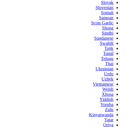
Slovak
Slovenian
Somali
Samoan
Scots Gaelic
Shona
Sindhi
Sundanese
Swahili
Tajik
Tamil
Telugu
Thai
Ukrainian
Urdu
Uzbek
Vietnamese
Welsh
Xhosa
Yiddish
Yoruba
Zulu
Kinyarwanda
Tatar
Oriya