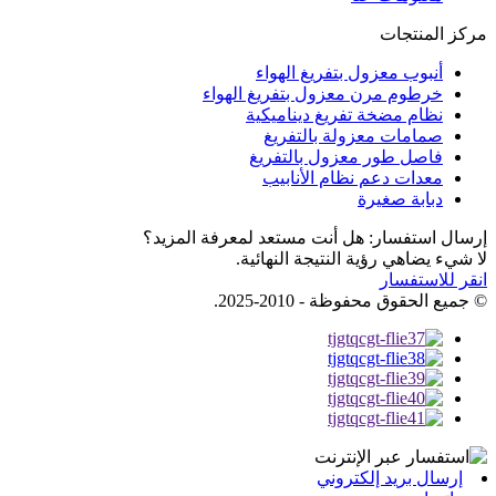
مركز المنتجات
أنبوب معزول بتفريغ الهواء
خرطوم مرن معزول بتفريغ الهواء
نظام مضخة تفريغ ديناميكية
صمامات معزولة بالتفريغ
فاصل طور معزول بالتفريغ
معدات دعم نظام الأنابيب
دبابة صغيرة
إرسال استفسار: هل أنت مستعد لمعرفة المزيد؟
لا شيء يضاهي رؤية النتيجة النهائية.
انقر للاستفسار
© جميع الحقوق محفوظة - 2010-2025.
إرسال بريد إلكتروني