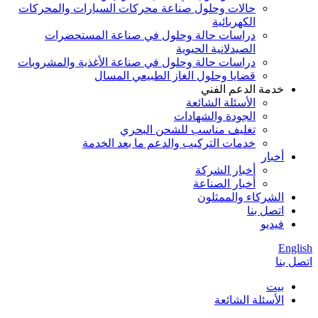
حالات وحلول صناعة محركات السيارات والمحركات
الكهربائية
دراسات حالة وحلول في صناعة المستحضرات
الصيدلانية الحيوية
دراسات حالة وحلول في صناعة الأغذية والمشروبات
قضايا وحلول الغاز الطبيعي المسال
خدمة الدعم الفني
الأسئلة الشائعة
الجودة والشهادات
تغليف مناسب للشحن البحري
خدمات التركيب والدعم ما بعد الخدمة
أخبار
أخبار الشركة
أخبار الصناعة
الشركاء والممثلون
اتصل بنا
فيديو
English
اتصل بنا
بيت
الأسئلة الشائعة