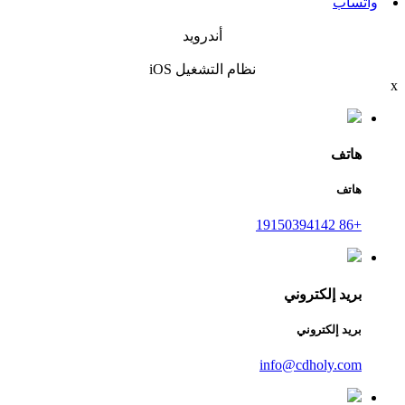
واتساب
أندرويد
نظام التشغيل iOS
x
هاتف
هاتف
+86 19150394142
بريد إلكتروني
بريد إلكتروني
info@cdholy.com