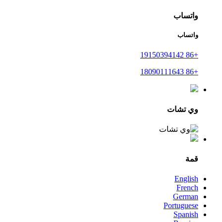
واتساب
واتساب
+86 19150394142
+86 18090111643
وي تشات
قمة
English
French
German
Portuguese
Spanish