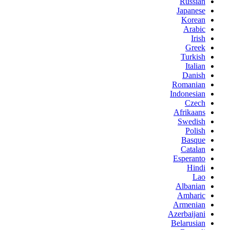
Russian
Japanese
Korean
Arabic
Irish
Greek
Turkish
Italian
Danish
Romanian
Indonesian
Czech
Afrikaans
Swedish
Polish
Basque
Catalan
Esperanto
Hindi
Lao
Albanian
Amharic
Armenian
Azerbaijani
Belarusian