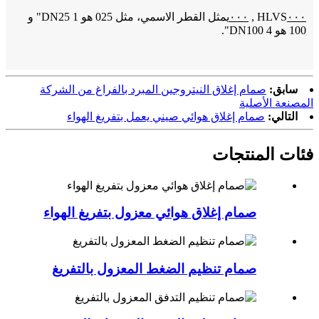
٠٠٠
HLVS
,
٠٠٠
يمثل القطر الاسمي، مثل 025 هو DN25 1" و
100 هو DN100 4".
سابق:
صمام إغلاق النيتروجين المبرد بالفراغ من الشركة
المصنعة الأصلية
التالي:
صمام إغلاق هوائي صيني يعمل بتفريغ الهواء
فئات المنتجات
صمام إغلاق هوائي معزول بتفريغ الهواء
صمام تنظيم الضغط المعزول بالتفريغ