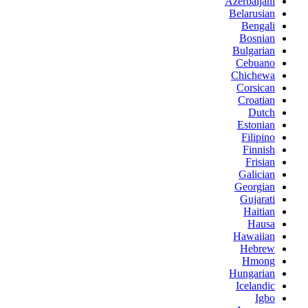
Azerbaijani
Belarusian
Bengali
Bosnian
Bulgarian
Cebuano
Chichewa
Corsican
Croatian
Dutch
Estonian
Filipino
Finnish
Frisian
Galician
Georgian
Gujarati
Haitian
Hausa
Hawaiian
Hebrew
Hmong
Hungarian
Icelandic
Igbo