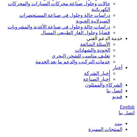
حالات وحلول صناعة محركات السيارات والمحركات
الكهربائية
دراسات حالة وحلول في صناعة المستحضرات
الصيدلانية الحيوية
دراسات حالة وحلول في صناعة الأغذية والمشروبات
قضايا وحلول الغاز الطبيعي المسال
خدمة الدعم الفني
الأسئلة الشائعة
الجودة والشهادات
تغليف مناسب للشحن البحري
خدمات التركيب والدعم ما بعد الخدمة
أخبار
أخبار الشركة
أخبار الصناعة
الشركاء والممثلون
اتصل بنا
فيديو
English
اتصل بنا
بيت
المنتجات المميزة