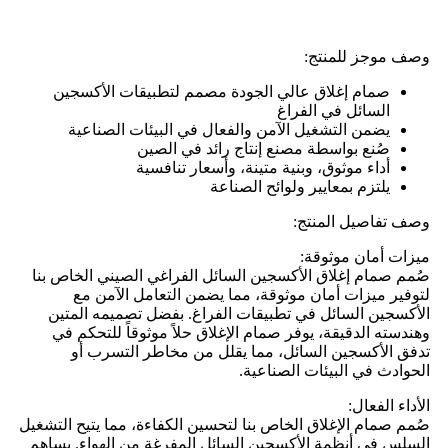
وصف موجز للمنتج:
صمام إغلاق عالي الجودة مصمم لتطبيقات الأكسجين
السائل في الفراغ
يضمن التشغيل الآمن والفعال في البيئات الصناعية
صُنع بواسطة مصنع إنتاج رائد في الصين
أداء موثوق، وبنية متينة، وأسعار تنافسية
يلتزم بمعايير ولوائح الصناعة
وصف تفاصيل المنتج:
ميزات أمان موثوقة:
صُمم صمام إغلاق الأكسجين السائل الفراغي الصيني الخاص بنا
لتوفير ميزات أمان موثوقة، مما يضمن التعامل الآمن مع
الأكسجين السائل في تطبيقات الفراغ. بفضل تصميمه المتين
وهندسته الدقيقة، يوفر صمام الإغلاق حلاً موثوقاً للتحكم في
تدفق الأكسجين السائل، مما يقلل من مخاطر التسرب أو
الحوادث في البيئات الصناعية.
الأداء الفعال:
صُمم صمام الإغلاق الخاص بنا لتحسين الكفاءة، مما يتيح التشغيل
السلس في أنظمة الأكسجين السائل المفرغة من الهواء. يساهم