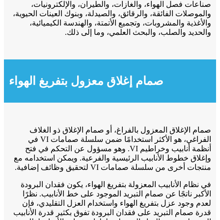
صناعات فصل الهواء، والغازات، والطيران، والإلكترونيات،
والموصلات الفائقة، والرقائق، والصيدلة، وبنوك العينات الحيوية،
والأغذية والمشروبات، وتجميع الأتمتة، والهندسة الكيميائية،
والحديد والصلب، والبحث العلمي، وما إلى ذلك.
صمام إغلاق معزول بتفريغ الهواء
صمام الإغلاق المعزول بالفراغ، أو صمام الإغلاق ذو الغلاف
الفراغي، هو الأكثر استخدامًا ضمن سلسلة صمامات VI في
أنظمة أنابيب وخراطيم VI. وهو مسؤول عن التحكم في فتح
وإغلاق خطوط الأنابيب الرئيسية والفرعية. ويمكن استخدامه مع
منتجات أخرى من سلسلة صمامات VI لتحقيق وظائف إضافية.
في نظام الأنابيب المعزولة بتفريغ الهواء، يكون فقدان البرودة
الأكبر ناتجًا عن صمام التبريد الموجود على خط الأنابيب. نظرًا
لعدم وجود عزل بتفريغ الهواء واستخدام العزل التقليدي، فإن
قدرة صمام التبريد على فقدان البرودة تفوق بكثير قدرة الأنابيب