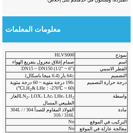
معلومات المعلمات
HLVS000
نموذج
اسم
صمام إغلاق معزول بتفريغ الهواء
DN15 ~ DN150 (1/2" ~ 6")
القطر الاسمي
التصميم
≤64 بار (6.4 ميجا باسكال)
درجة حرارة التصميم
-196 درجة مئوية ~ 60 درجة مئوية
& LHe：-270℃ ~ 60℃)
(LH
2
واسطة
، LOX، LAr، LHe، LH
LN
الغاز
2
2
الطبيعي المسال
مادة
الفولاذ المقاوم للصدأ 304 / 304L /
316 / 316L
No
التركيب في الموقع
No
معالجة عازلة في الموقع