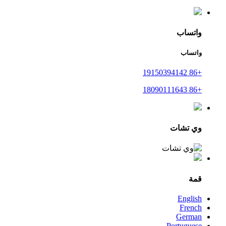
واتساب
واتساب
+86 19150394142
+86 18090111643
وي تشات
قمة
English
French
German
Portuguese