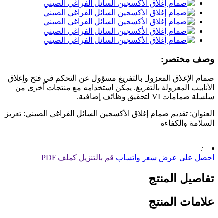
وصف مختصر:
صمام الإغلاق المعزول بالتفريغ مسؤول عن التحكم في فتح وإغلاق
الأنابيب المعزولة بالتفريغ. يمكن استخدامه مع منتجات أخرى من
سلسلة صمامات VI لتحقيق وظائف إضافية.
العنوان: تقديم صمام إغلاق الأكسجين السائل الفراغي الصيني: تعزيز
السلامة والكفاءة
:
احصل على عرض سعر
واتساب
قم بالتنزيل كملف PDF
تفاصيل المنتج
علامات المنتج