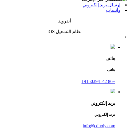
إرسال بريد إلكتروني
واتساب
أندرويد
نظام التشغيل iOS
x
هاتف
هاتف
+86 19150394142
بريد إلكتروني
بريد إلكتروني
info@cdholy.com