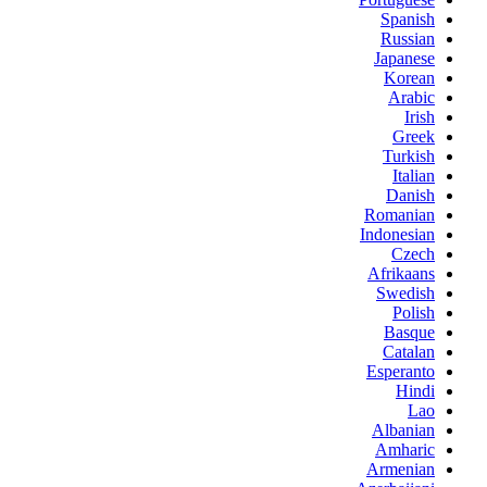
Spanish
Russian
Japanese
Korean
Arabic
Irish
Greek
Turkish
Italian
Danish
Romanian
Indonesian
Czech
Afrikaans
Swedish
Polish
Basque
Catalan
Esperanto
Hindi
Lao
Albanian
Amharic
Armenian