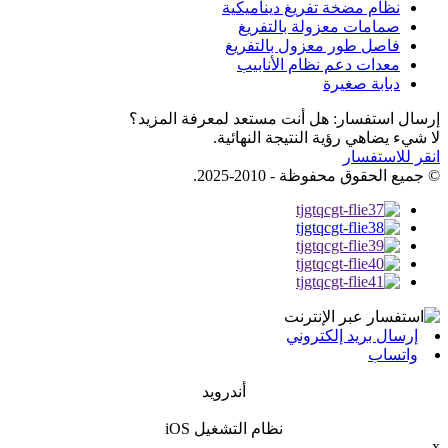
نظام مضخة تفريغ ديناميكية
صمامات معزولة بالتفريغ
فاصل طور معزول بالتفريغ
معدات دعم نظام الأنابيب
دبابة صغيرة
إرسال استفسار: هل أنت مستعد لمعرفة المزيد؟
لا شيء يضاهي رؤية النتيجة النهائية.
انقر للاستفسار
© جميع الحقوق محفوظة - 2010-2025.
إرسال بريد إلكتروني
واتساب
أندرويد
نظام التشغيل iOS
x