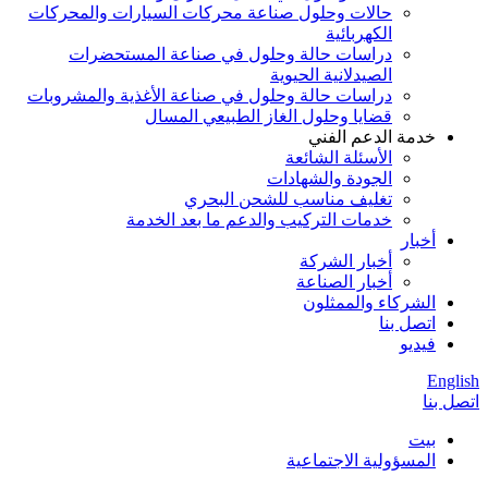
حالات وحلول صناعة محركات السيارات والمحركات
الكهربائية
دراسات حالة وحلول في صناعة المستحضرات
الصيدلانية الحيوية
دراسات حالة وحلول في صناعة الأغذية والمشروبات
قضايا وحلول الغاز الطبيعي المسال
خدمة الدعم الفني
الأسئلة الشائعة
الجودة والشهادات
تغليف مناسب للشحن البحري
خدمات التركيب والدعم ما بعد الخدمة
أخبار
أخبار الشركة
أخبار الصناعة
الشركاء والممثلون
اتصل بنا
فيديو
English
اتصل بنا
بيت
المسؤولية الاجتماعية