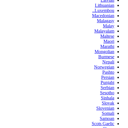
Latvian
Lithuanian
Luxembou..
Macedonian
Malagasy
Malay
Malayalam
Maltese
Maori
Marathi
Mongolian
Burmese
Nepali
Norwegian
Pashto
Persian
Punjabi
Serbian
Sesotho
Sinhala
Slovak
Slovenian
Somali
Samoan
Scots Gaelic