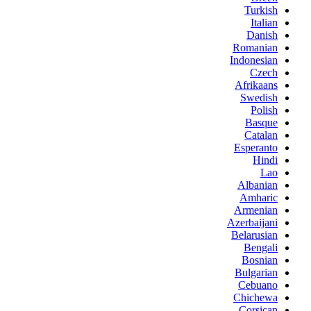
Turkish
Italian
Danish
Romanian
Indonesian
Czech
Afrikaans
Swedish
Polish
Basque
Catalan
Esperanto
Hindi
Lao
Albanian
Amharic
Armenian
Azerbaijani
Belarusian
Bengali
Bosnian
Bulgarian
Cebuano
Chichewa
Corsican