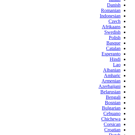
Danish
Romanian
Indonesian
Czech
Afrikaans
Swedish
Polish
Basque
Catalan
Esperanto
Hindi
Lao
Albanian
Amharic
Armenian
Azerbaijani
Belarusian
Bengali
Bosnian
Bulgarian
Cebuano
Chichewa
Corsican
Croatian