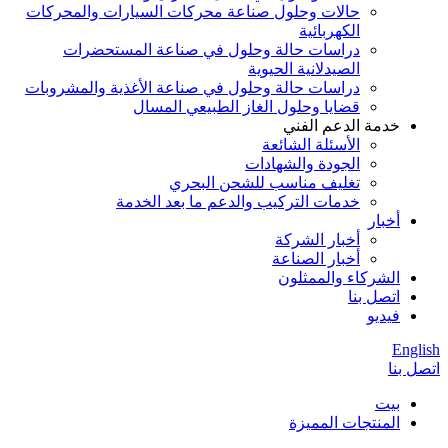
حالات وحلول صناعة محركات السيارات والمحركات
الكهربائية
دراسات حالة وحلول في صناعة المستحضرات
الصيدلانية الحيوية
دراسات حالة وحلول في صناعة الأغذية والمشروبات
قضايا وحلول الغاز الطبيعي المسال
خدمة الدعم الفني
الأسئلة الشائعة
الجودة والشهادات
تغليف مناسب للشحن البحري
خدمات التركيب والدعم ما بعد الخدمة
أخبار
أخبار الشركة
أخبار الصناعة
الشركاء والممثلون
اتصل بنا
فيديو
English
اتصل بنا
بيت
المنتجات المميزة