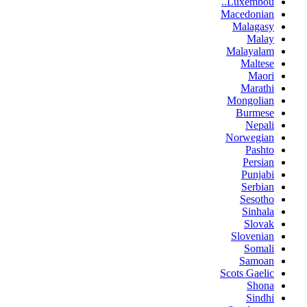
Luxembou..
Macedonian
Malagasy
Malay
Malayalam
Maltese
Maori
Marathi
Mongolian
Burmese
Nepali
Norwegian
Pashto
Persian
Punjabi
Serbian
Sesotho
Sinhala
Slovak
Slovenian
Somali
Samoan
Scots Gaelic
Shona
Sindhi