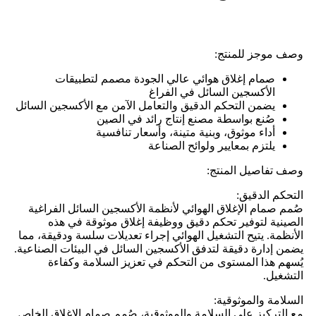
وصف موجز للمنتج:
صمام إغلاق هوائي عالي الجودة مصمم لتطبيقات
الأكسجين السائل في الفراغ
يضمن التحكم الدقيق والتعامل الآمن مع الأكسجين السائل
صُنع بواسطة مصنع إنتاج رائد في الصين
أداء موثوق، وبنية متينة، وأسعار تنافسية
يلتزم بمعايير ولوائح الصناعة
وصف تفاصيل المنتج:
التحكم الدقيق:
صُمم صمام الإغلاق الهوائي لأنظمة الأكسجين السائل الفراغية
الصينية لتوفير تحكم دقيق ووظيفة إغلاق موثوقة في هذه
الأنظمة. يتيح التشغيل الهوائي إجراء تعديلات سلسة ودقيقة، مما
يضمن إدارة دقيقة لتدفق الأكسجين السائل في البيئات الصناعية.
يُسهم هذا المستوى من التحكم في تعزيز السلامة وكفاءة
التشغيل.
السلامة والموثوقية:
مع التركيز على السلامة والموثوقية، صُمم صمام الإغلاق الخاص