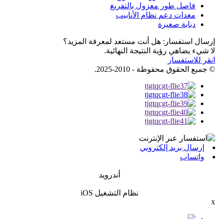
فاصل طور معزول بالتفريغ
معدات دعم نظام الأنابيب
دبابة صغيرة
إرسال استفسار: هل أنت مستعد لمعرفة المزيد؟
لا شيء يضاهي رؤية النتيجة النهائية.
انقر للاستفسار
© جميع الحقوق محفوظة - 2010-2025.
إرسال بريد إلكتروني
واتساب
أندرويد
نظام التشغيل iOS
x