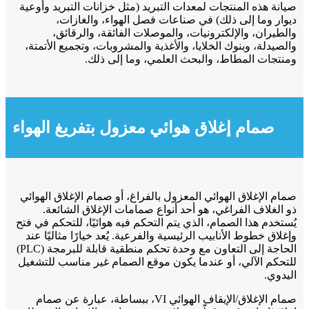
صيانة هذه المنتجات لمعدات التبريد (مثل خزانات التبريد وأوعية
ديوار وما إلى ذلك) في صناعات فصل الهواء، والغازات،
والطيران، والإلكترونيات، والموصلات الفائقة، والرقائق،
والصيدلة، وبنوك الخلايا، والأغذية والمشروبات، وتجميع الأتمتة،
ومنتجات المطاط، والبحث العلمي، وما إلى ذلك.
صمام إغلاق هوائي معزول بتفريغ الهواء
صمام الإغلاق الهوائي المعزول بالفراغ، أو صمام الإغلاق الهوائي
ذو الغلاف الفراغي، هو أحد أنواع صمامات الإغلاق الشائعة.
يُستخدم هذا الصمام، الذي يتم التحكم فيه هوائيًا، للتحكم في فتح
وإغلاق خطوط الأنابيب الرئيسية والفرعية. يُعد خيارًا مثاليًا عند
الحاجة إلى التعاون مع وحدة تحكم منطقية قابلة للبرمجة (PLC)
للتحكم الآلي، أو عندما يكون موقع الصمام غير مناسب للتشغيل
اليدوي.
صمام الإغلاق/الإيقاف الهوائي VI، ببساطة، عبارة عن صمام