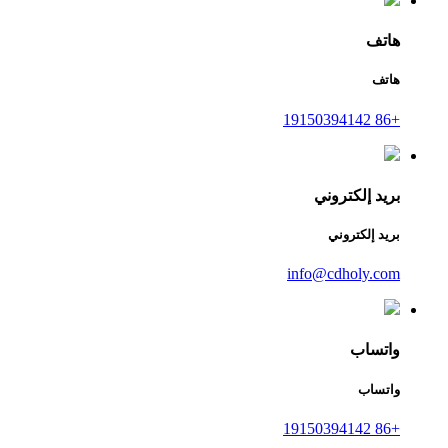
هاتف
هاتف
+86 19150394142
بريد إلكتروني
بريد إلكتروني
info@cdholy.com
واتساب
واتساب
+86 19150394142