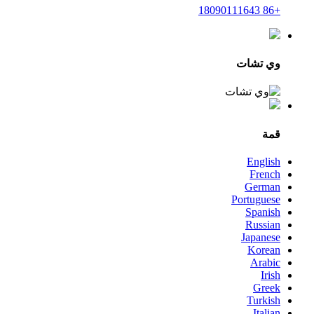
+86 18090111643
وي تشات
قمة
English
French
German
Portuguese
Spanish
Russian
Japanese
Korean
Arabic
Irish
Greek
Turkish
Italian