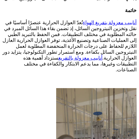
خاتمة
أنابيب معزولة بتفريغ الهواء
تُعدّ العوازل الحرارية عنصرًا أساسيًا في
نقل وتخزين النيتروجين السائل، إذ تضمن بقاء هذا السائل المبرد في
حالته المطلوبة في مختلف التطبيقات. فمن الحفظ بالتبريد الطبي
إلى العمليات الصناعية وتصنيع الأغذية، توفر العوازل الحرارية العازل
اللازم للحفاظ على درجات الحرارة المنخفضة المطلوبة لعمل
النيتروجين السائل بكفاءة. ومع استمرار تطور التكنولوجيا، يتزايد دور
العوازل الحرارية.
أنابيب معزولة بالتفريغ
ستزداد أهمية هذه
التطبيقات وغيرها، مما يدعم الابتكار والكفاءة في مختلف
الصناعات.