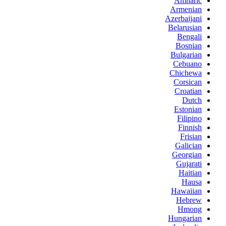
Amharic
Armenian
Azerbaijani
Belarusian
Bengali
Bosnian
Bulgarian
Cebuano
Chichewa
Corsican
Croatian
Dutch
Estonian
Filipino
Finnish
Frisian
Galician
Georgian
Gujarati
Haitian
Hausa
Hawaiian
Hebrew
Hmong
Hungarian