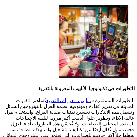
التطورات في تكنولوجيا الأنابيب المعزولة بالتفريغ
التطورات المستمرة في
أنابيب معزولة بالتفريغ
تُساهم التقنيات
الحديثة في تعزيز كفاءة وموثوقية أنظمة العزل بالنيتروجين السائل.
وتشمل هذه الابتكارات تحسين تقنيات صيانة الفراغ، واستخدام مواد
عالية الأداء، وتطوير حلول أنابيب أكثر مرونة لتلبية الاحتياجات
المعقدة لمختلف الصناعات. ولا تُحسّن هذه التطورات أداء العزل
فحسب، بل تُقلل أيضًا من تكاليف التشغيل واستهلاك الطاقة، مما
يجعلها حلاً أكثر جاذبية للصناعات التي تعتمد على النيتروجين السائل.