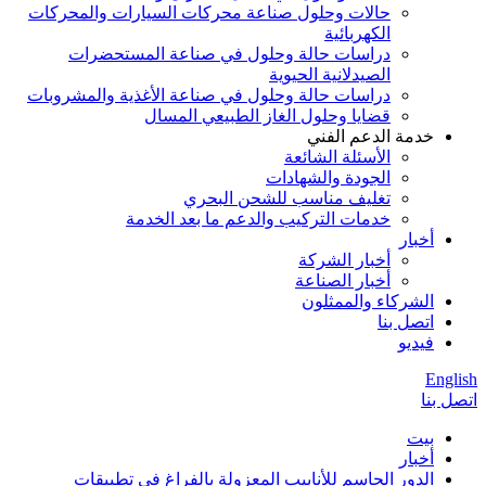
حالات وحلول صناعة محركات السيارات والمحركات
الكهربائية
دراسات حالة وحلول في صناعة المستحضرات
الصيدلانية الحيوية
دراسات حالة وحلول في صناعة الأغذية والمشروبات
قضايا وحلول الغاز الطبيعي المسال
خدمة الدعم الفني
الأسئلة الشائعة
الجودة والشهادات
تغليف مناسب للشحن البحري
خدمات التركيب والدعم ما بعد الخدمة
أخبار
أخبار الشركة
أخبار الصناعة
الشركاء والممثلون
اتصل بنا
فيديو
English
اتصل بنا
بيت
أخبار
الدور الحاسم للأنابيب المعزولة بالفراغ في تطبيقات