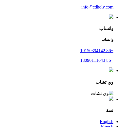
info@cdholy.com
واتساب
واتساب
+86 19150394142
+86 18090111643
وي تشات
قمة
English
French