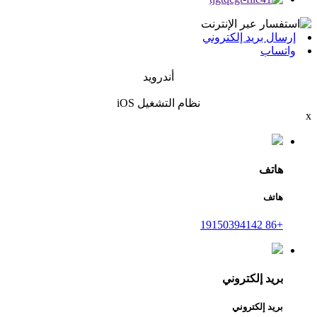
إرسال بريد إلكتروني
واتساب
أندرويد
نظام التشغيل iOS
x
هاتف
هاتف
+86 19150394142
بريد إلكتروني
بريد إلكتروني