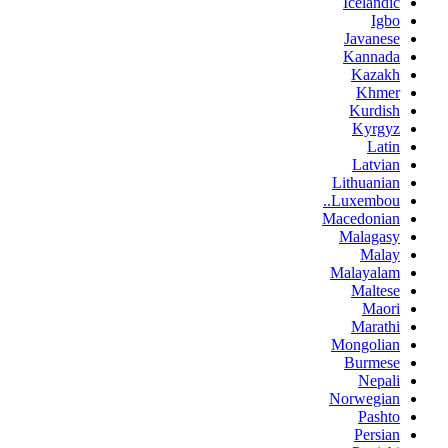
Icelandic
Igbo
Javanese
Kannada
Kazakh
Khmer
Kurdish
Kyrgyz
Latin
Latvian
Lithuanian
Luxembou..
Macedonian
Malagasy
Malay
Malayalam
Maltese
Maori
Marathi
Mongolian
Burmese
Nepali
Norwegian
Pashto
Persian