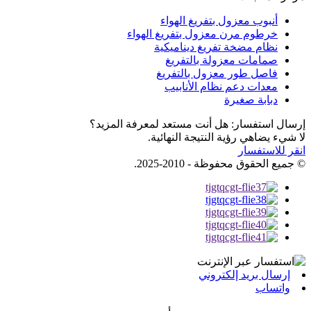
أنبوب معزول بتفريغ الهواء
خرطوم مرن معزول بتفريغ الهواء
نظام مضخة تفريغ ديناميكية
صمامات معزولة بالتفريغ
فاصل طور معزول بالتفريغ
معدات دعم نظام الأنابيب
دبابة صغيرة
إرسال استفسار: هل أنت مستعد لمعرفة المزيد؟
لا شيء يضاهي رؤية النتيجة النهائية.
انقر للاستفسار
© جميع الحقوق محفوظة - 2010-2025.
إرسال بريد إلكتروني
واتساب