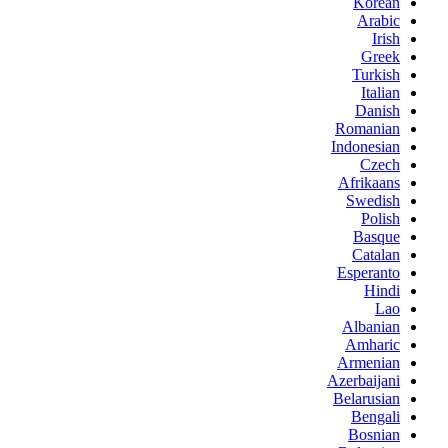
Korean
Arabic
Irish
Greek
Turkish
Italian
Danish
Romanian
Indonesian
Czech
Afrikaans
Swedish
Polish
Basque
Catalan
Esperanto
Hindi
Lao
Albanian
Amharic
Armenian
Azerbaijani
Belarusian
Bengali
Bosnian