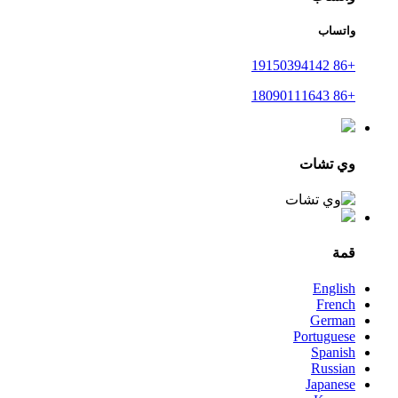
واتساب
+86 19150394142
+86 18090111643
وي تشات
قمة
English
French
German
Portuguese
Spanish
Russian
Japanese