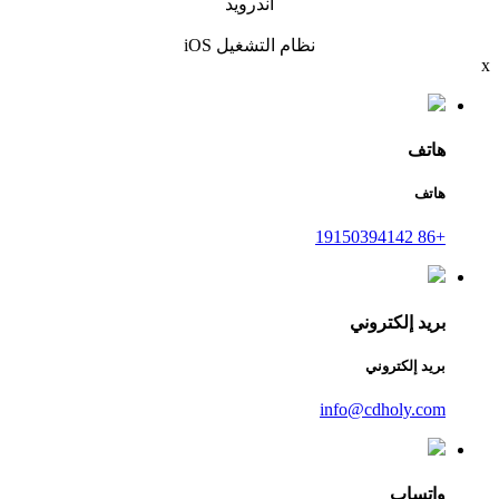
أندرويد
نظام التشغيل iOS
x
هاتف
هاتف
+86 19150394142
بريد إلكتروني
بريد إلكتروني
info@cdholy.com
واتساب