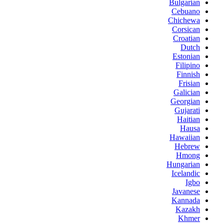
Bulgarian
Cebuano
Chichewa
Corsican
Croatian
Dutch
Estonian
Filipino
Finnish
Frisian
Galician
Georgian
Gujarati
Haitian
Hausa
Hawaiian
Hebrew
Hmong
Hungarian
Icelandic
Igbo
Javanese
Kannada
Kazakh
Khmer