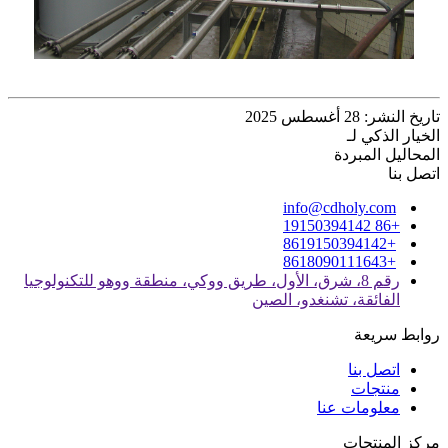
تاريخ النشر: 28 أغسطس 2025
الخيار الذكي لـ
المحاليل المبردة
اتصل بنا
info@cdholy.com
+86 19150394142
+8619150394142
+8618090111643
رقم 8، شرق، الأول، طريق ووكي، منطقة ووهو للتكنولوجيا
الفائقة، تشنغدو، الصين
روابط سريعة
اتصل بنا
منتجات
معلومات عنا
مركز المنتجات