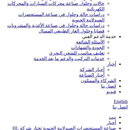
حالات وحلول صناعة محركات السيارات والمحركات
الكهربائية
دراسات حالة وحلول في صناعة المستحضرات
الصيدلانية الحيوية
دراسات حالة وحلول في صناعة الأغذية والمشروبات
قضايا وحلول الغاز الطبيعي المسال
خدمة الدعم الفني
الأسئلة الشائعة
الجودة والشهادات
تغليف مناسب للشحن البحري
خدمات التركيب والدعم ما بعد الخدمة
أخبار
أخبار الشركة
أخبار الصناعة
الشركاء والممثلون
اتصل بنا
فيديو
English
اتصل بنا
بيت
أخبار
صناعة المستحضرات الصيدلانية الحيوية تختار شركة HL